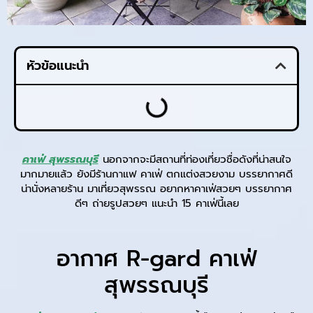
หัวข้อแนะนำ
คาเฟ่ สุพรรณบุรี
นอกจากจะมีสถานที่ท่องเที่ยวชื่อดังที่น่าสนใจ
มากมายแล้ว ยังมีร้านกาแฟ คาเฟ่ ตกแต่งสวยงาม บรรยากาศดี
น่านั่งหลายร้าน มาเที่ยวสุพรรณ อยากหาคาเฟ่สวยๆ บรรยากาศ
ดีๆ ถ่ายรูปสวยๆ แนะนำ 15 คาเฟ่นี้เลย
อากาศ R-gard คาเฟ่
สุพรรณบุรี